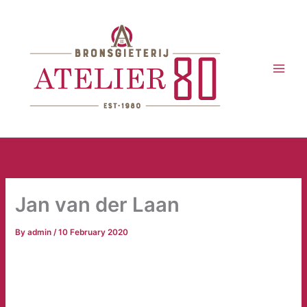
Skip
to
content
Jan van der Laan
By
admin
/
10 February 2020